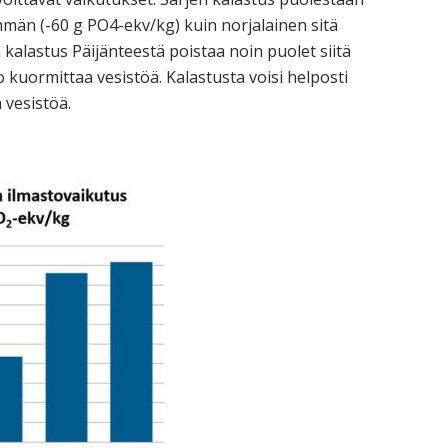
mmän (-60 g PO4-ekv/kg) kuin norjalainen sitä
alastus Päijänteestä poistaa noin puolet siitä
 kuormittaa vesistöä. Kalastusta voisi helposti
a vesistöä.