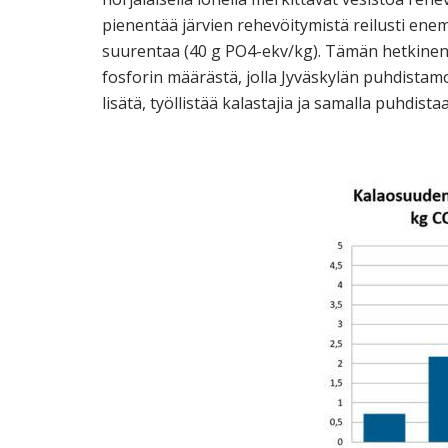
pienentää järvien rehevöitymistä reilusti ene
suurentaa (40 g PO4-ekv/kg). Tämän hetkinen k
fosforin määrästä, jolla Jyväskylän puhdistamo
lisätä, työllistää kalastajia ja samalla puhdista