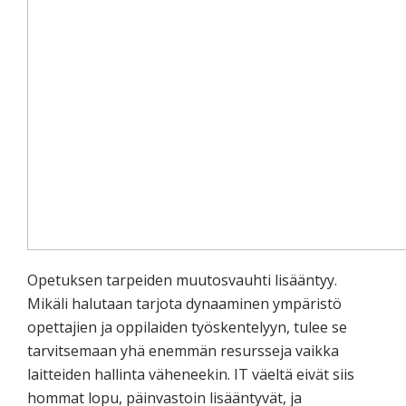
Opetuksen tarpeiden muutosvauhti lisääntyy.
Mikäli halutaan tarjota dynaaminen ympäristö
opettajien ja oppilaiden työskentelyyn, tulee se
tarvitsemaan yhä enemmän resursseja vaikka
laitteiden hallinta väheneekin. IT väeltä eivät siis
hommat lopu, päinvastoin lisääntyvät, ja