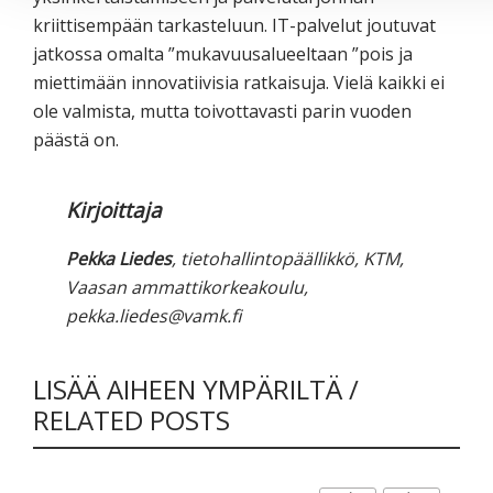
kriittisempään tarkasteluun. IT-palvelut joutuvat
jatkossa omalta ”mukavuusalueeltaan ”pois ja
miettimään innovatiivisia ratkaisuja. Vielä kaikki ei
ole valmista, mutta toivottavasti parin vuoden
päästä on.
Kirjoittaja
Pekka Liedes
, tietohallintopäällikkö, KTM,
Vaasan ammattikorkeakoulu,
pekka.liedes@vamk.fi
LISÄÄ AIHEEN YMPÄRILTÄ /
RELATED POSTS