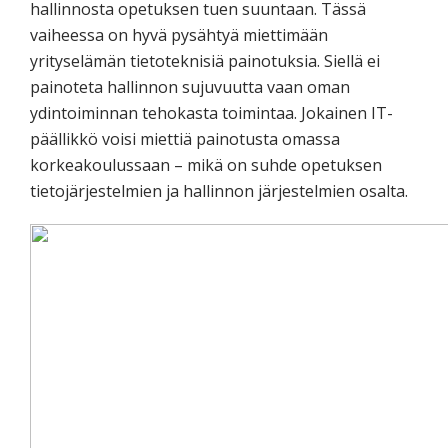
hallinnosta opetuksen tuen suuntaan. Tässä
vaiheessa on hyvä pysähtyä miettimään
yrityselämän tietoteknisiä painotuksia. Siellä ei
painoteta hallinnon sujuvuutta vaan oman
ydintoiminnan tehokasta toimintaa. Jokainen IT-
päällikkö voisi miettiä painotusta omassa
korkeakoulussaan – mikä on suhde opetuksen
tietojärjestelmien ja hallinnon järjestelmien osalta.