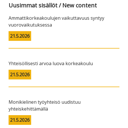
Uusimmat sisällöt / New content
Ammattikorkeakoulujen vaikuttavuus syntyy
vuorovaikutuksessa
21.5.2026
Yhteisöllisesti arvoa luova korkeakoulu
21.5.2026
Monikielinen työyhteisö uudistuu
yhteiskehittämällä
21.5.2026