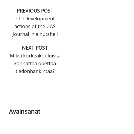
PREVIOUS POST
The development
actions of the UAS
Journal in a nutshell
NEXT POST
Miksi korkeakouluissa
kannattaa opettaa
tiedonhankintaa?
Ensisijainen
sivupalkki
Avainsanat