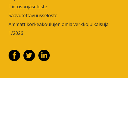
Tietosuojaseloste
Saavutettavuusseloste
Ammattikorkeakoulujen omia verkkojulkaisuja
1/2026