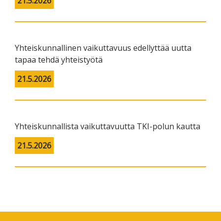
21.5.2026
Yhteiskunnallinen vaikuttavuus edellyttää uutta
tapaa tehdä yhteistyötä
21.5.2026
Yhteiskunnallista vaikuttavuutta TKI-polun kautta
21.5.2026