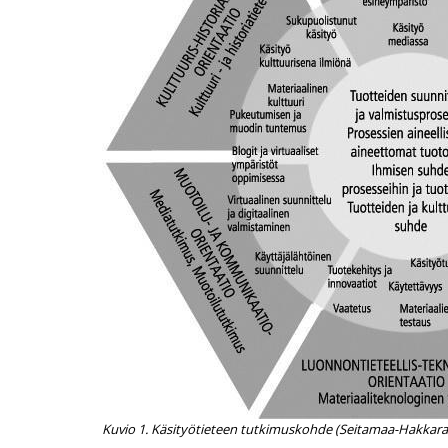
Kuvio 1. Käsityötieteen tutkimuskohde (Seitamaa-Hakkarai