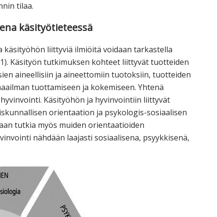
nin tilaa.
ena käsityötieteessä
 käsityöhön liittyviä ilmiöitä voidaan tarkastella
1). Käsityön tutkimuksen kohteet liittyvät tuotteiden
en aineellisiin ja aineettomiin tuotoksiin, tuotteiden
maailman tuottamiseen ja kokemiseen. Yhtenä
vinvointi. Käsityöhön ja hyvinvointiin liittyvät
iskunnallisen orientaation ja psykologis-sosiaalisen
daan tutkia myös muiden orientaatioiden
nvointi nähdään laajasti sosiaalisena, psyykkisenä,