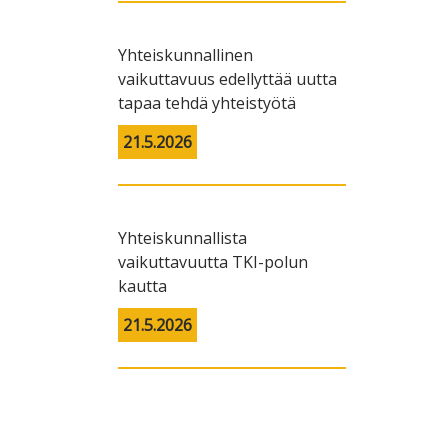
Yhteiskunnallinen
vaikuttavuus edellyttää uutta
tapaa tehdä yhteistyötä
21.5.2026
Yhteiskunnallista
vaikuttavuutta TKI-polun
kautta
21.5.2026