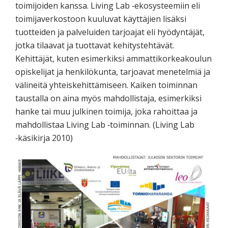
toimijoiden kanssa. Living Lab ‐ekosysteemiin eli
toimijaverkostoon kuuluvat käyttäjien lisäksi
tuotteiden ja palveluiden tarjoajat eli hyödyntäjät,
jotka tilaavat ja tuottavat kehitystehtävät.
Kehittäjät, kuten esimerkiksi ammattikorkeakoulun
opiskelijat ja henkilökunta, tarjoavat menetelmiä ja
välineitä yhteiskehittämiseen. Kaiken toiminnan
taustalla on aina myös mahdollistaja, esimerkiksi
hanke tai muu julkinen toimija, joka rahoittaa ja
mahdollistaa Living Lab ‐toiminnan. (Living Lab
‐käsikirja 2010)