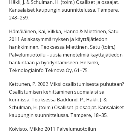
Häkli, J. & Schulman, H. (toim.) Osalliset ja osaajat.
Kansalaiset kaupungin suunnittelussa. Tampere,
243–259.
Hämäläinen, Kai, Vilkka, Hanna & Miettinen, Satu
2011 Asiakasymmärryksen ja käyttäjätiedon
hankkiminen. Teoksessa Miettinen, Satu (toim.)
Palvelumuotoilu –uusia menetelmiä käyttäjätiedon
hankintaan ja hyödyntämiseen. Helsinki,
Teknologiainfo Teknova Oy, 61–75.
Kettunen, P. 2002 Miksi osallistumisesta puhutaan?
Osallistumisen kehittäminen suomalaisi sa
kunnissa. Teoksessa Bäcklund, P., Häkli, J. &
Schulman, H. (toim.) Osalliset ja osaajat. Kansalaiset
kaupungin suunnittelussa. Tampere, 18–35.
Koivisto, Mikko 2011 Palvelumuotoilun