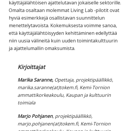
käyttäjälähtöisen ajattelutavan jokaiselle sektorille.
Omalta osaltaan molemmat Living Lab ‐pilotit ovat
hyviä esimerkkejä osallistavan suunnittelun
menettelytavoista. Kokemuksesta voimme sanoa,
että käyttäjälähtöisyyden kehittäminen edellyttää
niin uusia välineitä kuin uuden toimintakulttuurin
ja ajattelumallin omaksumista.
Kirjoittajat
Marika Saranne,
Opettaja, projektipäällikkö,
marika.saranne(at)tokem.fi, Kemi‐Tornion
ammattikorkeakoulu, Kaupan ja kulttuurin
toimiala
Marjo Pohjanen
, projektipäällikkö,
marjo.pohjanen(at)tokem.fi, Kemi‐Tornion