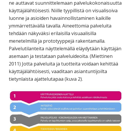
ne auttavat suunnittelemaan palvelukokonaisuutta
käyttäjälähtöisesti. Niille tyypillistä on visualisoiva
luonne ja asioiden havainnollistaminen kaikille
ymmärrettävällä tavalla. Aineettomia palveluita
tehdään näkyväksi erilaisilla visuaalisilla
menetelmillä ja prototyyppejä rakentamalla.
Palvelutilanteita näyttelemällä eläydytään käyttäjän
asemaan ja testataan palveluideoita. (Miettinen
2011) Jotta palveluita ja tuotteita voidaan kehittää
käyttäjälähtöisesti, vaaditaan asiantuntijoilta
tietynlaista ajattelutapaa (kuva 2).