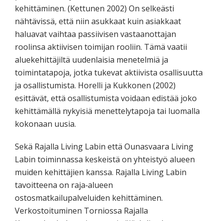
kehittäminen. (Kettunen 2002) On selkeästi
nähtävissä, että niin asukkaat kuin asiakkaat
haluavat vaihtaa passiivisen vastaanottajan
roolinsa aktiivisen toimijan rooliin. Tämä vaatii
aluekehittäjiltä uudenlaisia menetelmiä ja
toimintatapoja, jotka tukevat aktiivista osallisuutta
ja osallistumista. Horelli ja Kukkonen (2002)
esittävät, että osallistumista voidaan edistää joko
kehittämällä nykyisiä menettelytapoja tai luomalla
kokonaan uusia.
Sekä Rajalla Living Labin että Ounasvaara Living
Labin toiminnassa keskeistä on yhteistyö alueen
muiden kehittäjien kanssa. Rajalla Living Labin
tavoitteena on raja‐alueen
ostosmatkailupalveluiden kehittäminen.
Verkostoituminen Torniossa Rajalla