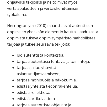
ohjaaviksi tekijöiksi ja ne toimivat myös
vertaispalautteen ja vertaiskehittämisen
työkaluina.
Herrington ym. (2010) määrittelevät autenttisen
oppimisen yhdeksän elementin kautta. Laadukasta
oppimista tukeva oppimisympäristö mahdollistaa,
tarjoaa ja tukee seuraavia tekijöitä:
luo autenttista kontekstia,
tarjoaa autenttisia tehtäviä ja toimintoja,
tarjoaa ja luo yhteyttä
asiantuntijaosaamiseen,
tarjoaa monipuolisia näkökulmia,
edistää yhteistä tiedonrakentelua,
edistää reflektiota,
edistää artikulaatiota
tarjoaa autenttista ohjausta ja