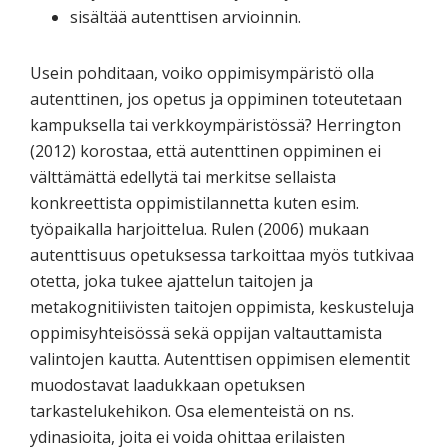
sisältää autenttisen arvioinnin.
Usein pohditaan, voiko oppimisympäristö olla
autenttinen, jos opetus ja oppiminen toteutetaan
kampuksella tai verkkoympäristössä? Herrington
(2012) korostaa, että autenttinen oppiminen ei
välttämättä edellytä tai merkitse sellaista
konkreettista oppimistilannetta kuten esim.
työpaikalla harjoittelua. Rulen (2006) mukaan
autenttisuus opetuksessa tarkoittaa myös tutkivaa
otetta, joka tukee ajattelun taitojen ja
metakognitiivisten taitojen oppimista, keskusteluja
oppimisyhteisössä sekä oppijan valtauttamista
valintojen kautta. Autenttisen oppimisen elementit
muodostavat laadukkaan opetuksen
tarkastelukehikon. Osa elementeistä on ns.
ydinasioita, joita ei voida ohittaa erilaisten