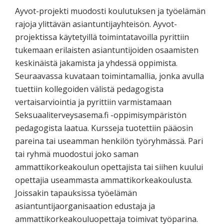
Ayvot-projekti muodosti koulutuksen ja työelämän
rajoja ylittävän asiantuntijayhteisön. Ayvot-
projektissa käytetyillä toimintatavoilla pyrittiin
tukemaan erilaisten asiantuntijoiden osaamisten
keskinäistä jakamista ja yhdessä oppimista.
Seuraavassa kuvataan toimintamallia, jonka avulla
tuettiin kollegoiden välistä pedagogista
vertaisarviointia ja pyrittiin varmistamaan
Seksuaaliterveysasema.fi -oppimisympäristön
pedagogista laatua. Kursseja tuotettiin pääosin
pareina tai useamman henkilön työryhmässä. Pari
tai ryhmä muodostui joko saman
ammattikorkeakoulun opettajista tai siihen kuului
opettajia useammasta ammattikorkeakoulusta.
Joissakin tapauksissa työelämän
asiantuntijaorganisaation edustaja ja
ammattikorkeakouluopettaja toimivat työparina.