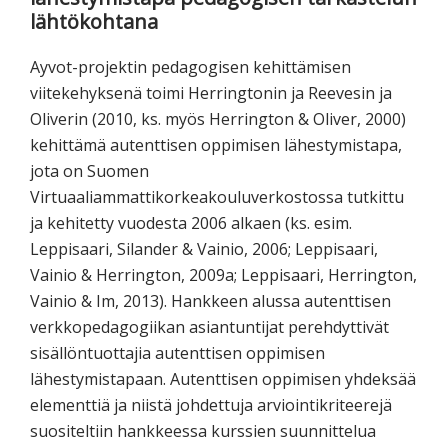
lähtökohtana
Ayvot-projektin pedagogisen kehittämisen
viitekehyksenä toimi Herringtonin ja Reevesin ja
Oliverin (2010, ks. myös Herrington & Oliver, 2000)
kehittämä autenttisen oppimisen lähestymistapa,
jota on Suomen
Virtuaaliammattikorkeakouluverkostossa tutkittu
ja kehitetty vuodesta 2006 alkaen (ks. esim.
Leppisaari, Silander & Vainio, 2006; Leppisaari,
Vainio & Herrington, 2009a; Leppisaari, Herrington,
Vainio & Im, 2013). Hankkeen alussa autenttisen
verkkopedagogiikan asiantuntijat perehdyttivät
sisällöntuottajia autenttisen oppimisen
lähestymistapaan. Autenttisen oppimisen yhdeksää
elementtiä ja niistä johdettuja arviointikriteerejä
suositeltiin hankkeessa kurssien suunnittelua