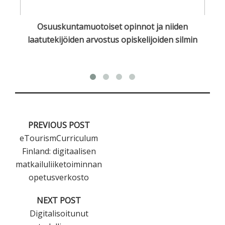
en
Osuuskuntamuotoiset opinnot ja niiden
O
laatutekijöiden arvostus opiskelijoiden silmin
PREVIOUS POST
eTourismCurriculum
Finland: digitaalisen
matkailuliiketoiminnan
opetusverkosto
NEXT POST
Digitalisoitunut