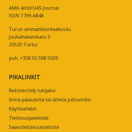
AMK-lehti/UAS Journal
ISSN 1799-6848
Turun ammattikorkeakoulu
Joukahaisenkatu 3
20520 Turku
puh. +358 50 598 5509
PIKALINKIT
Rekisteröidy lukijaksi
Anna palautetta tai lähetä juttuvinkki
Käyttöehdot
Tietosuojaseloste
Saavutettavuusseloste