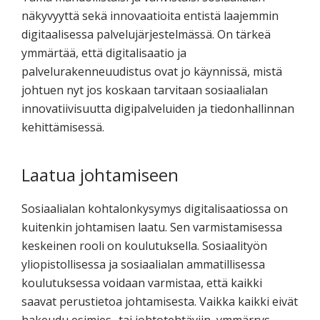
näkyvyyttä sekä innovaatioita entistä laajemmin
digitaalisessa palvelujärjestelmässä. On tärkeä
ymmärtää, että digitalisaatio ja
palvelurakenneuudistus ovat jo käynnissä, mistä
johtuen nyt jos koskaan tarvitaan sosiaalialan
innovatiivisuutta digipalveluiden ja tiedonhallinnan
kehittämisessä.
Laatua johtamiseen
Sosiaalialan kohtalonkysymys digitalisaatiossa on
kuitenkin johtamisen laatu. Sen varmistamisessa
keskeinen rooli on koulutuksella. Sosiaalityön
yliopistollisessa ja sosiaalialan ammatillisessa
koulutuksessa voidaan varmistaa, että kaikki
saavat perustietoa johtamisesta. Vaikka kaikki eivät