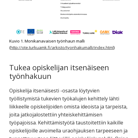
Kuvio 1. Monikanavaisen työnhaun malli
(
http://ote.turkuamk.fi/arkisto/tyonhakumalli/index.html
)
Tukea opiskelijan itsenäiseen
työnhakuun
Opiskelija itsenäisesti -osasta löytyvien
työllistymistä tukevien työkalujen kehittely lähti
liikkeelle opiskelijoiden omista ideoista ja tarpeista,
joita jatkojalostettiin yhteiskehittämisen
työpajoissa. Kehittämistyötä taustoitettiin kaikille
opiskelijoille avoimella uraohjauksen tarpeeseen ja