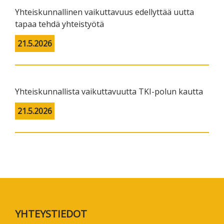
Yhteiskunnallinen vaikuttavuus edellyttää uutta
tapaa tehdä yhteistyötä
21.5.2026
Yhteiskunnallista vaikuttavuutta TKI-polun kautta
21.5.2026
Footer
YHTEYSTIEDOT