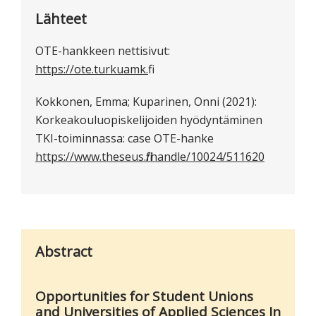
Lähteet
OTE-hankkeen nettisivut:
https://ote.turkuamk.fi
Kokkonen, Emma; Kuparinen, Onni (2021):
Korkeakouluopiskelijoiden hyödyntäminen
TKI-toiminnassa: case OTE-hanke
https://www.theseus.fi/handle/10024/511620
Abstract
Opportunities for Student Unions
and Universities of Applied Sciences In