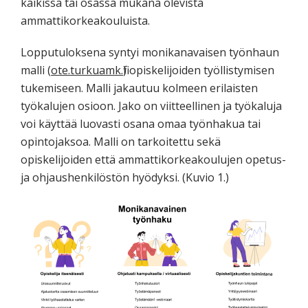
kaikissa tai osassa mukana olevista
ammattikorkeakouluista.
Lopputuloksena syntyi monikanavaisen työnhaun
malli (
ote.turkuamk.fi
) opiskelijoiden työllistymisen
tukemiseen. Malli jakautuu kolmeen erilaisten
työkalujen osioon. Jako on viitteellinen ja työkaluja
voi käyttää luovasti osana omaa työnhakua tai
opintojaksoa. Malli on tarkoitettu sekä
opiskelijoiden että ammattikorkeakoulujen opetus-
ja ohjaushenkilöstön hyödyksi. (Kuvio 1.)