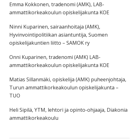
Emma Kokkonen, tradenomi (AMK), LAB-
ammattikorkeakoulun opiskelijakunta KOE
Ninni Kuparinen, sairaanhoitaja (AMK),
Hyvinvointipolitiikan asiantuntija, Suomen
opiskelijakuntien liitto – SAMOK ry
Onni Kuparinen, tradenomi (AMK) LAB-
ammattikorkeakoulun opiskelijakunta KOE
Matias Sillanmäki, opiskelija (AMK) puheenjohtaja,
Turun ammattikorkeakoulun opiskelijakunta –
TUO
Heli Sipilä, YTM, lehtori ja opinto-ohjaaja, Diakonia
ammattikorkeakoulu