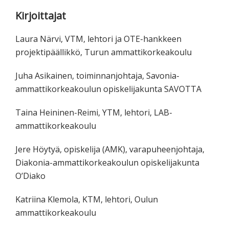
Kirjoittajat
Laura Närvi, VTM, lehtori ja OTE-hankkeen
projektipäällikkö, Turun ammattikorkeakoulu
Juha Asikainen, toiminnanjohtaja, Savonia-
ammattikorkeakoulun opiskelijakunta SAVOTTA
Taina Heininen-Reimi, YTM, lehtori, LAB-
ammattikorkeakoulu
Jere Höytyä, opiskelija (AMK), varapuheenjohtaja,
Diakonia-ammattikorkeakoulun opiskelijakunta
O’Diako
Katriina Klemola, KTM, lehtori, Oulun
ammattikorkeakoulu