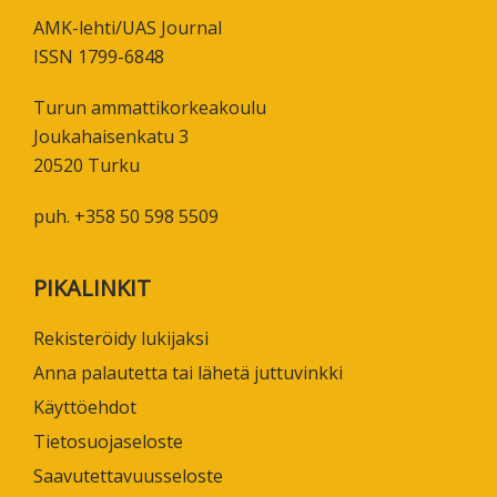
AMK-lehti/UAS Journal
ISSN 1799-6848
Turun ammattikorkeakoulu
Joukahaisenkatu 3
20520 Turku
puh. +358 50 598 5509
PIKALINKIT
Rekisteröidy lukijaksi
Anna palautetta tai lähetä juttuvinkki
Käyttöehdot
Tietosuojaseloste
Saavutettavuusseloste