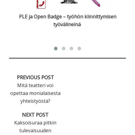
PLE ja Open Badge – työhön kiinnittymisen
työvälineinä
PREVIOUS POST
Mitä teatteri voi
opettaa monialaisesta
yhteistyöstä?
NEXT POST
Kaksoisuraa pitkin
tulevaisuuden