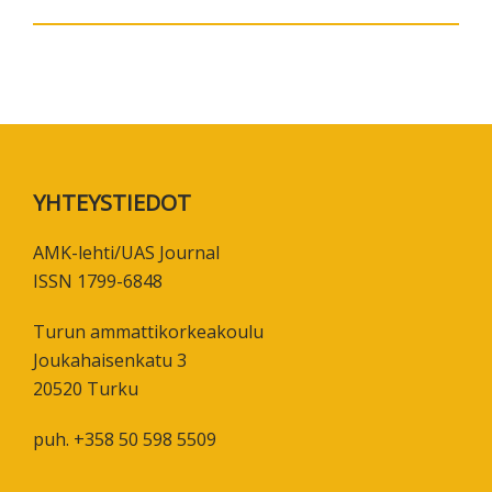
Footer
YHTEYSTIEDOT
AMK-lehti/UAS Journal
ISSN 1799-6848
Turun ammattikorkeakoulu
Joukahaisenkatu 3
20520 Turku
puh. +358 50 598 5509