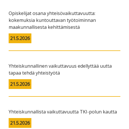
Opiskelijat osana yhteisövaikuttavuutta:
kokemuksia kuntouttavan työtoiminnan
maakunnallisesta kehittämisestä
21.5.2026
Yhteiskunnallinen vaikuttavuus edellyttää uutta
tapaa tehdä yhteistyötä
21.5.2026
Yhteiskunnallista vaikuttavuutta TKI-polun kautta
21.5.2026