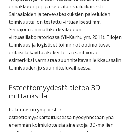
ennakkoon ja jopa seurata reaaliaikaisesti.
Sairaaloiden ja terveyskeskuksien palveluiden
toimivuutta on testattu virtuaalisesti mm.
Seinäjoen ammattikorkeakoulun
virtuaalilaboratoriossa (Yli-Karhu ym. 2011). Tilojen
toimivuus ja logistiset toiminnot optimoituvat
erilaisilla käyttäjäkokeilla. Lääkärit voivat
esimerkiksi varmistaa suunniteltavan leikkaussalin
toimivuuden jo suunnitteluvaiheessa.
Esteettömyydestä tietoa 3D-
mittauksilla
Rakennetun ympäristön
esteettömyyskartoituksessa hyödynnetään yhä
enemmän kolmiulotteisia aineistoja. 3D-mallien