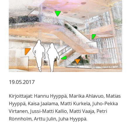
koskevasta
tutkimuksesta
kaikille
kiinnostuneille.
19.05.2017
Kirjoittajat: Hannu Hyyppä, Marika Ahlavuo, Matias
Hyyppä, Kaisa Jaalama, Matti Kurkela, Juho-Pekka
Virtanen, Jussi-Matti Kallio, Matti Vaaja, Petri
Rönnholm, Arttu Julin, Juha Hyyppä.