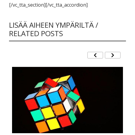
[/vc_tta_section][/vc_tta_accordion]
LISÄÄ AIHEEN YMPÄRILTÄ /
RELATED POSTS