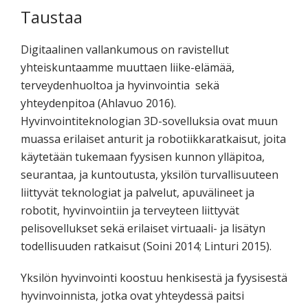
Taustaa
Digitaalinen vallankumous on ravistellut
yhteiskuntaamme muuttaen liike-elämää,
terveydenhuoltoa ja hyvinvointia sekä
yhteydenpitoa (Ahlavuo 2016).
Hyvinvointiteknologian 3D-sovelluksia ovat muun
muassa erilaiset anturit ja robotiikkaratkaisut, joita
käytetään tukemaan fyysisen kunnon ylläpitoa,
seurantaa, ja kuntoutusta, yksilön turvallisuuteen
liittyvät teknologiat ja palvelut, apuvälineet ja
robotit, hyvinvointiin ja terveyteen liittyvät
pelisovellukset sekä erilaiset virtuaali- ja lisätyn
todellisuuden ratkaisut (Soini 2014; Linturi 2015).
Yksilön hyvinvointi koostuu henkisestä ja fyysisestä
hyvinvoinnista, jotka ovat yhteydessä paitsi