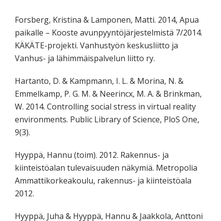
Forsberg, Kristina & Lamponen, Matti. 2014, Apua
paikalle – Kooste avunpyyntöjärjestelmistä 7/2014.
KÄKÄTE-projekti. Vanhustyön keskusliitto ja
Vanhus- ja lähimmäispalvelun liitto ry.
Hartanto, D. & Kampmann, I. L. & Morina, N. &
Emmelkamp, P. G. M. & Neerincx, M. A. & Brinkman,
W. 2014. Controlling social stress in virtual reality
environments. Public Library of Science, PloS One,
9(3).
Hyyppä, Hannu (toim). 2012. Rakennus- ja
kiinteistöalan tulevaisuuden näkymiä. Metropolia
Ammattikorkeakoulu, rakennus- ja kiinteistöala
2012.
Hyyppä, Juha & Hyyppä, Hannu & Jaakkola, Anttoni