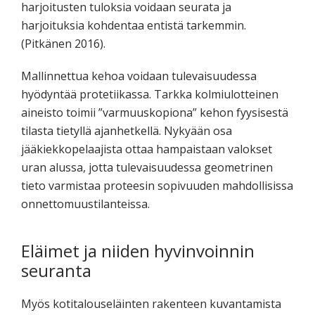
harjoitusten tuloksia voidaan seurata ja
harjoituksia kohdentaa entistä tarkemmin.
(Pitkänen 2016).
Mallinnettua kehoa voidaan tulevaisuudessa
hyödyntää protetiikassa. Tarkka kolmiulotteinen
aineisto toimii ”varmuuskopiona” kehon fyysisestä
tilasta tietyllä ajanhetkellä. Nykyään osa
jääkiekkopelaajista ottaa hampaistaan valokset
uran alussa, jotta tulevaisuudessa geometrinen
tieto varmistaa proteesin sopivuuden mahdollisissa
onnettomuustilanteissa.
Eläimet ja niiden hyvinvoinnin
seuranta
Myös kotitalouseläinten rakenteen kuvantamista