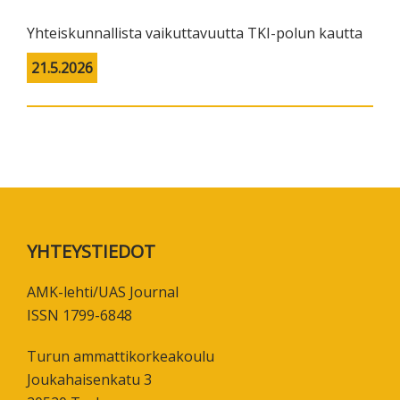
Yhteiskunnallista vaikuttavuutta TKI-polun kautta
21.5.2026
Footer
YHTEYSTIEDOT
AMK-lehti/UAS Journal
ISSN 1799-6848
Turun ammattikorkeakoulu
Joukahaisenkatu 3