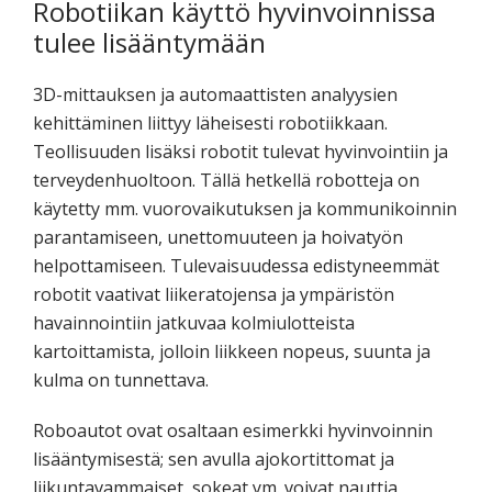
Robotiikan käyttö hyvinvoinnissa
tulee lisääntymään
3D-mittauksen ja automaattisten analyysien
kehittäminen liittyy läheisesti robotiikkaan.
Teollisuuden lisäksi robotit tulevat hyvinvointiin ja
terveydenhuoltoon. Tällä hetkellä robotteja on
käytetty mm. vuorovaikutuksen ja kommunikoinnin
parantamiseen, unettomuuteen ja hoivatyön
helpottamiseen. Tulevaisuudessa edistyneemmät
robotit vaativat liikeratojensa ja ympäristön
havainnointiin jatkuvaa kolmiulotteista
kartoittamista, jolloin liikkeen nopeus, suunta ja
kulma on tunnettava.
Roboautot ovat osaltaan esimerkki hyvinvoinnin
lisääntymisestä; sen avulla ajokortittomat ja
liikuntavammaiset, sokeat ym. voivat nauttia