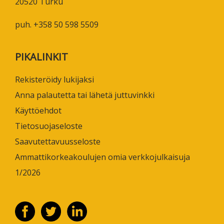
20520 Turku
puh. +358 50 598 5509
PIKALINKIT
Rekisteröidy lukijaksi
Anna palautetta tai lähetä juttuvinkki
Käyttöehdot
Tietosuojaseloste
Saavutettavuusseloste
Ammattikorkeakoulujen omia verkkojulkaisuja
1/2026