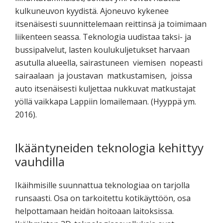
kulkuneuvon kyydistä. Ajoneuvo kykenee
itsenäisesti suunnittelemaan reittinsä ja toimimaan
liikenteen seassa. Teknologia uudistaa taksi- ja
bussipalvelut, lasten koulukuljetukset harvaan
asutulla alueella, sairastuneen viemisen nopeasti
sairaalaan ja joustavan matkustamisen, joissa
auto itsenäisesti kuljettaa nukkuvat matkustajat
yöllä vaikkapa Lappiin lomailemaan. (Hyyppä ym.
2016).
Ikääntyneiden teknologia kehittyy
vauhdilla
Ikäihmisille suunnattua teknologiaa on tarjolla
runsaasti. Osa on tarkoitettu kotikäyttöön, osa
helpottamaan heidän hoitoaan laitoksissa.