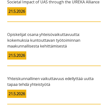
Societal Impact of UAS through the U!REKA Alliance
21.5.2026
Opiskelijat osana yhteisövaikuttavuutta:
kokemuksia kuntouttavan työtoiminnan
maakunnallisesta kehittämisestä
21.5.2026
Yhteiskunnallinen vaikuttavuus edellyttää uutta
tapaa tehdä yhteistyötä
21.5.2026