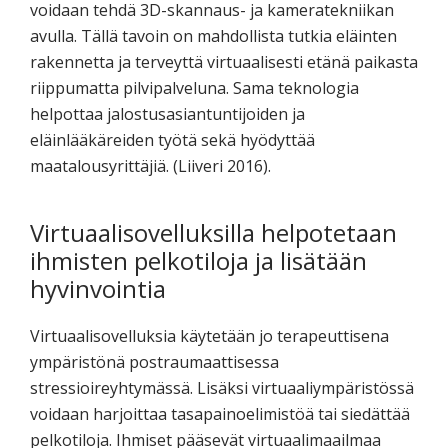
voidaan tehdä 3D-skannaus- ja kameratekniikan
avulla. Tällä tavoin on mahdollista tutkia eläinten
rakennetta ja terveyttä virtuaalisesti etänä paikasta
riippumatta pilvipalveluna. Sama teknologia
helpottaa jalostusasiantuntijoiden ja
eläinlääkäreiden työtä sekä hyödyttää
maatalousyrittäjiä. (Liiveri 2016).
Virtuaalisovelluksilla helpotetaan
ihmisten pelkotiloja ja lisätään
hyvinvointia
Virtuaalisovelluksia käytetään jo terapeuttisena
ympäristönä postraumaattisessa
stressioireyhtymässä. Lisäksi virtuaaliympäristössä
voidaan harjoittaa tasapainoelimistöä tai siedättää
pelkotiloja. Ihmiset pääsevät virtuaalimaailmaa