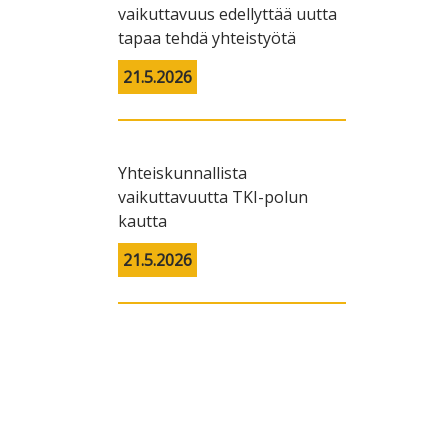
vaikuttavuus edellyttää uutta
tapaa tehdä yhteistyötä
21.5.2026
Yhteiskunnallista
vaikuttavuutta TKI-polun
kautta
21.5.2026