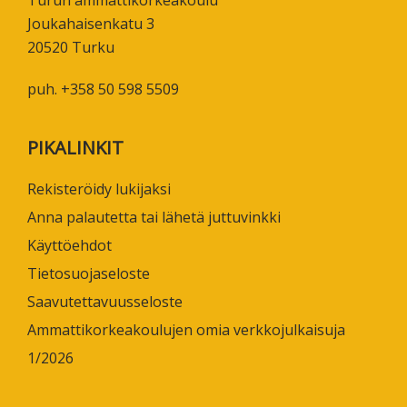
Joukahaisenkatu 3
20520 Turku
puh. +358 50 598 5509
PIKALINKIT
Rekisteröidy lukijaksi
Anna palautetta tai lähetä juttuvinkki
Käyttöehdot
Tietosuojaseloste
Saavutettavuusseloste
Ammattikorkeakoulujen omia verkkojulkaisuja
1/2026