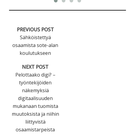
PREVIOUS POST
Sähköistettyä
osaamista sote-alan
koulutukseen
NEXT POST
Pelottaako digi? –
työntekijöiden
näkemyksiä
digitaalisuuden
mukanaan tuomista
muutoksista ja niihin
liittyvistä
osaamistarpeista