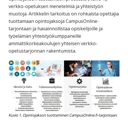
verkko-opetuksen menetelmiä ja yhteistyön
muotoja. Artikkelin tarkoitus on rohkaista opettajia
tuottamaan opintojaksoja CampusOnline-
tarjontaan ja havainnollistaa opiskelijoille ja
työelämän yhteistyökumppaneille
ammattikorkeakoulujen yhteisen verkko-
opetustarjonnan rakentumista.
Kuvio 1. Opintojakson tuottaminen CampusOnline.fi-tarjontaan.