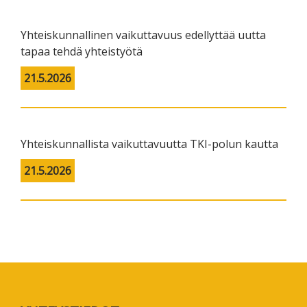
Yhteiskunnallinen vaikuttavuus edellyttää uutta
tapaa tehdä yhteistyötä
21.5.2026
Yhteiskunnallista vaikuttavuutta TKI-polun kautta
21.5.2026