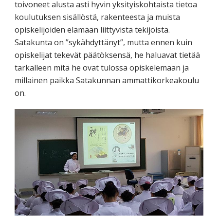
toivoneet alusta asti hyvin yksityiskohtaista tietoa
koulutuksen sisällöstä, rakenteesta ja muista
opiskelijoiden elämään liittyvistä tekijöistä.
Satakunta on ”sykähdyttänyt”, mutta ennen kuin
opiskelijat tekevät päätöksensä, he haluavat tietää
tarkalleen mitä he ovat tulossa opiskelemaan ja
millainen paikka Satakunnan ammattikorkeakoulu
on.