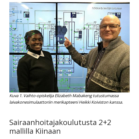
Kuva 1. Vaihto-opiskelija Elizabeth Mabakeng tutustumassa
laivakonesimulaattoriin merikapteeni Heikki Koiviston kanssa.
Sairaanhoitajakoulutusta 2+2
mallilla Kiinaan