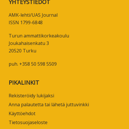
Footer
YHTEYSTIEDOT
AMK-lehti/UAS Journal
ISSN 1799-6848
Turun ammattikorkeakoulu
Joukahaisenkatu 3
20520 Turku
puh. +358 50 598 5509
PIKALINKIT
Rekisteröidy lukijaksi
Anna palautetta tai lähetä juttuvinkki
Käyttöehdot
Tietosuojaseloste