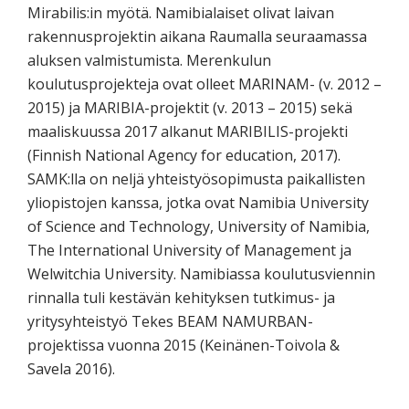
Mirabilis:in myötä. Namibialaiset olivat laivan
rakennusprojektin aikana Raumalla seuraamassa
aluksen valmistumista. Merenkulun
koulutusprojekteja ovat olleet MARINAM- (v. 2012 –
2015) ja MARIBIA-projektit (v. 2013 – 2015) sekä
maaliskuussa 2017 alkanut MARIBILIS-projekti
(Finnish National Agency for education, 2017).
SAMK:lla on neljä yhteistyösopimusta paikallisten
yliopistojen kanssa, jotka ovat Namibia University
of Science and Technology, University of Namibia,
The International University of Management ja
Welwitchia University. Namibiassa koulutusviennin
rinnalla tuli kestävän kehityksen tutkimus- ja
yritysyhteistyö Tekes BEAM NAMURBAN-
projektissa vuonna 2015 (Keinänen-Toivola &
Savela 2016).