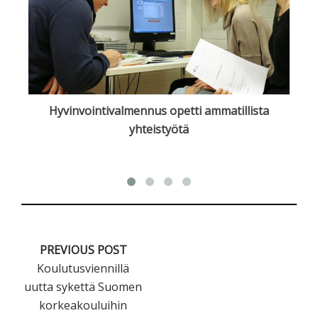
lle
Hyvinvointivalmennus opetti ammatillista
yhteistyötä
PREVIOUS POST
Koulutusviennillä
uutta sykettä Suomen
korkeakouluihin