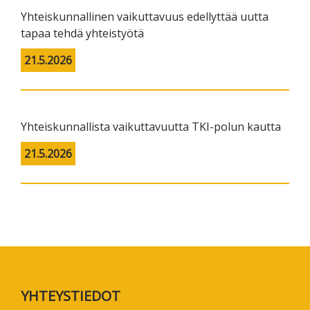
Yhteiskunnallinen vaikuttavuus edellyttää uutta
tapaa tehdä yhteistyötä
21.5.2026
Yhteiskunnallista vaikuttavuutta TKI-polun kautta
21.5.2026
Footer
YHTEYSTIEDOT