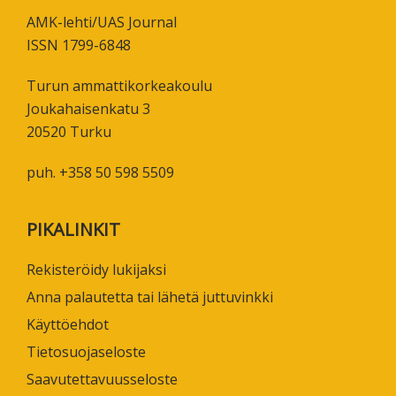
AMK-lehti/UAS Journal
ISSN 1799-6848
Turun ammattikorkeakoulu
Joukahaisenkatu 3
20520 Turku
puh. +358 50 598 5509
PIKALINKIT
Rekisteröidy lukijaksi
Anna palautetta tai lähetä juttuvinkki
Käyttöehdot
Tietosuojaseloste
Saavutettavuusseloste