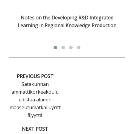
sa
Notes on the Developing R&D Integrated
O
Learning in Regional Knowledge Production
PREVIOUS POST
Satakunnan
ammattikorkeakoulu
edistää alueen
maaseutumatkailuyritt
äjyyttä
NEXT POST