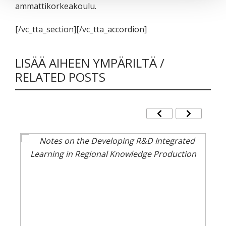
ammattikorkeakoulu.
[/vc_tta_section][/vc_tta_accordion]
LISÄÄ AIHEEN YMPÄRILTÄ /
RELATED POSTS