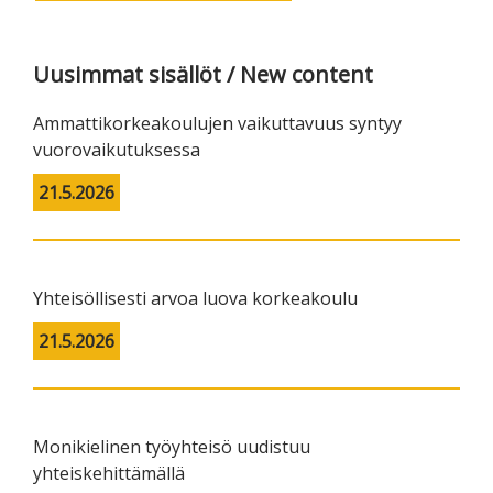
Uusimmat sisällöt / New content
Ammattikorkeakoulujen vaikuttavuus syntyy
vuorovaikutuksessa
21.5.2026
Yhteisöllisesti arvoa luova korkeakoulu
21.5.2026
Monikielinen työyhteisö uudistuu
yhteiskehittämällä