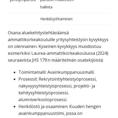
hallinta
Henkilöjohtaminen
Osana aluekehitystehtäväänsä
ammattikorkeakouluille yritysyhteistyön kyvykkyys
on olennainen. Kyseinen kyvykkyys muodostuu
esimerkiksi Laurea-ammattikorkeakoulussa (2024)
seuraavista JHS 179:n määritelmän osatekijöistä:
Toimintamalli: Avainkumppanuusmalli.
Prosessit: Rekrytointiyhteistyöprosessi,
näkyvyysyhteistyöprosessi, projekti- ja
kehitysyhteistyöprosessi,
alumniverkostoprosessi.
Henkilöstö ja osaaminen: Kuuden hengen
avainkumppanuustiimi, jossa on