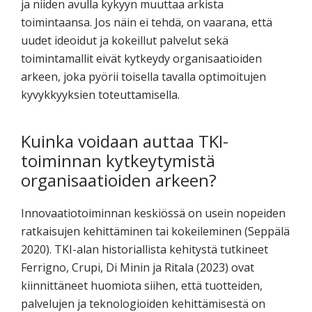
ja niiden avulla kykyyn muuttaa arkista
toimintaansa. Jos näin ei tehdä, on vaarana, että
uudet ideoidut ja kokeillut palvelut sekä
toimintamallit eivät kytkeydy organisaatioiden
arkeen, joka pyörii toisella tavalla optimoitujen
kyvykkyyksien toteuttamisella.
Kuinka voidaan auttaa TKI-
toiminnan kytkeytymistä
organisaatioiden arkeen?
Innovaatiotoiminnan keskiössä on usein nopeiden
ratkaisujen kehittäminen tai kokeileminen (Seppälä
2020). TKI-alan historiallista kehitystä tutkineet
Ferrigno, Crupi, Di Minin ja Ritala (2023) ovat
kiinnittäneet huomiota siihen, että tuotteiden,
palvelujen ja teknologioiden kehittämisestä on