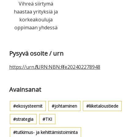
Vihreä siirtymä
haastaa yrityksiä ja
korkeakouluja
oppimaan yhdessä
Ensisijainen
Pysyvä osoite / urn
sivupalkki
https://urn.fi/URN:NBN:fi-fe202402278948
Avainsanat
ekosysteemit
johtaminen
liiketaloustiede
strategia
TKI
tutkimus- ja kehittämistoiminta