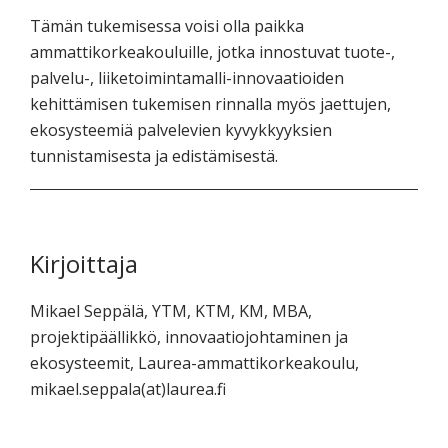
Tämän tukemisessa voisi olla paikka
ammattikorkeakouluille, jotka innostuvat tuote-,
palvelu-, liiketoimintamalli-innovaatioiden
kehittämisen tukemisen rinnalla myös jaettujen,
ekosysteemiä palvelevien kyvykkyyksien
tunnistamisesta ja edistämisestä.
Kirjoittaja
Mikael Seppälä, YTM, KTM, KM, MBA,
projektipäällikkö, innovaatiojohtaminen ja
ekosysteemit, Laurea-ammattikorkeakoulu,
mikael.seppala(at)laurea.fi.