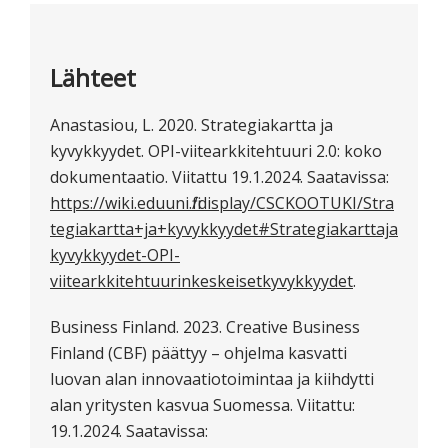
Lähteet
Anastasiou, L. 2020. Strategiakartta ja
kyvykkyydet. OPI-viitearkkitehtuuri 2.0: koko
dokumentaatio. Viitattu 19.1.2024. Saatavissa:
https://wiki.eduuni.fi/display/CSCKOOTUKI/Stra
tegiakartta+ja+kyvykkyydet#Strategiakarttaja
kyvykkyydet-OPI-
viitearkkitehtuurinkeskeisetkyvykkyydet
.
Business Finland. 2023. Creative Business
Finland (CBF) päättyy – ohjelma kasvatti
luovan alan innovaatiotoimintaa ja kiihdytti
alan yritysten kasvua Suomessa. Viitattu:
19.1.2024. Saatavissa: