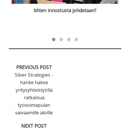
Miten innostusta johdetaan?
Nä
PREVIOUS POST
Silver Strategies -
hanke hakee
yritysyhteistyöllä
ratkaisua
työvoimapulan
vaivaamille aloille
NEXT POST