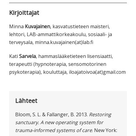
Kirjoittajat
Minna
Kuvajainen
, kasvatustieteen maisteri,
lehtori, LAB-ammattikorkeakoulu, sosiaali- ja
terveysala, minna.kuvajainen(at)lab.fi
Kati
Sarvela
, hammaslääketieteen lisensiaatti,
terapeutti (hypnoterapia, sensomotorinen
psykoterapia), kouluttaja, iloajatoivoa(at)gmail.com
Lähteet
Bloom, S. L. & Fallanger, B. 2013.
Restoring
sanctuary. A new operating system for
trauma-informed systems of care
. New York: