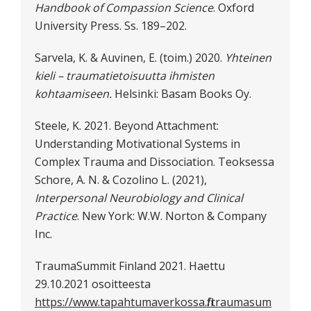
Handbook of Compassion Science
. Oxford
University Press. Ss. 189–202.
Sarvela, K. & Auvinen, E. (toim.) 2020.
Yhteinen
kieli – traumatietoisuutta ihmisten
kohtaamiseen.
Helsinki: Basam Books Oy.
Steele, K. 2021. Beyond Attachment:
Understanding Motivational Systems in
Complex Trauma and Dissociation. Teoksessa
Schore, A. N. & Cozolino L. (2021),
Interpersonal Neurobiology and Clinical
Practice
. New York: W.W. Norton & Company
Inc.
TraumaSummit Finland 2021. Haettu
29.10.2021 osoitteesta
https://www.tapahtumaverkossa.fi/traumasum