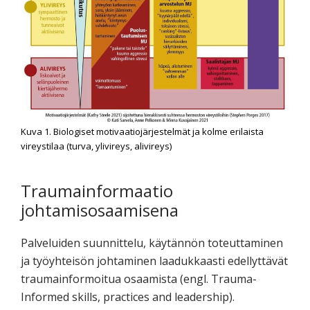
Kuva 1. Biologiset motivaatiojärjestelmät ja kolme erilaista
vireystilaa (turva, ylivireys, alivireys)
Traumainformaatio
johtamisosaamisena
Palveluiden suunnittelu, käytännön toteuttaminen
ja työyhteisön johtaminen laadukkaasti edellyttävät
traumainformoitua osaamista (engl. Trauma-
Informed skills, practices and leadership).