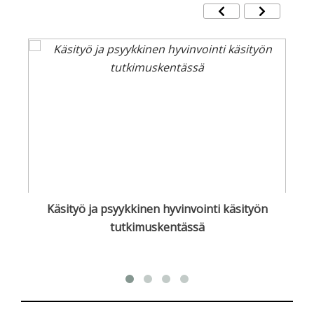
der
Käsityö ja psyykkinen hyvinvointi käsityön
tutkimuskentässä