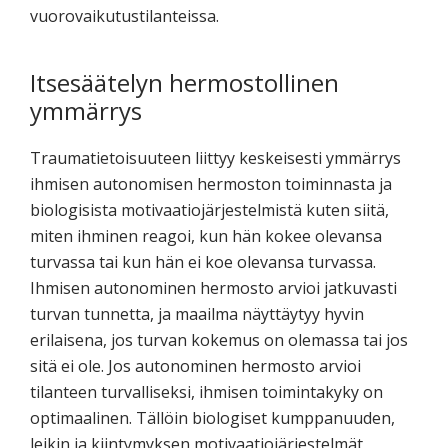
vuorovaikutustilanteissa.
Itsesäätelyn hermostollinen
ymmärrys
Traumatietoisuuteen liittyy keskeisesti ymmärrys
ihmisen autonomisen hermoston toiminnasta ja
biologisista motivaatiojärjestelmistä kuten siitä,
miten ihminen reagoi, kun hän kokee olevansa
turvassa tai kun hän ei koe olevansa turvassa.
Ihmisen autonominen hermosto arvioi jatkuvasti
turvan tunnetta, ja maailma näyttäytyy hyvin
erilaisena, jos turvan kokemus on olemassa tai jos
sitä ei ole. Jos autonominen hermosto arvioi
tilanteen turvalliseksi, ihmisen toimintakyky on
optimaalinen. Tällöin biologiset kumppanuuden,
leikin ja kiintymyksen motivaatiojärjestelmät