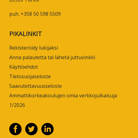
puh. +358 50 598 5509
PIKALINKIT
Rekisteröidy lukijaksi
Anna palautetta tai lähetä juttuvinkki
Käyttöehdot
Tietosuojaseloste
Saavutettavuusseloste
Ammattikorkeakoulujen omia verkkojulkaisuja
1/2026