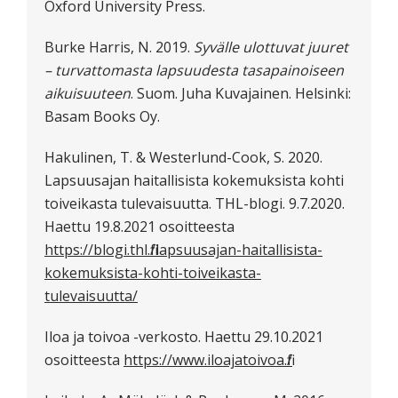
Oxford University Press.
Burke Harris, N. 2019.
Syvälle ulottuvat juuret
– turvattomasta lapsuudesta tasapainoiseen
aikuisuuteen
. Suom. Juha Kuvajainen. Helsinki:
Basam Books Oy.
Hakulinen, T. & Westerlund-Cook, S. 2020.
Lapsuusajan haitallisista kokemuksista kohti
toiveikasta tulevaisuutta. THL-blogi. 9.7.2020.
Haettu 19.8.2021 osoitteesta
https://blogi.thl.fi/lapsuusajan-haitallisista-
kokemuksista-kohti-toiveikasta-
tulevaisuutta/
Iloa ja toivoa -verkosto. Haettu 29.10.2021
osoitteesta
https://www.iloajatoivoa.fi/