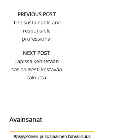
PREVIOUS POST
The sustainable and
responsible
professional
NEXT POST
Lapissa kehitetään
sosiaalisesti kestävää
taloutta
Ensisijainen
sivupalkki
Avainsanat
psyykkinen ja sosiaalinen turvallisuus