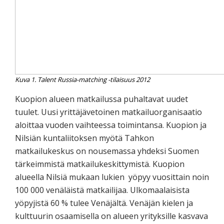
Kuva 1. Talent Russia-matching -tilaisuus 2012
Kuopion alueen matkailussa puhaltavat uudet
tuulet. Uusi yrittäjävetoinen matkailuorganisaatio
aloittaa vuoden vaihteessa toimintansa. Kuopion ja
Nilsiän kuntaliitoksen myötä Tahkon
matkailukeskus on nousemassa yhdeksi Suomen
tärkeimmistä matkailukeskittymistä. Kuopion
alueella Nilsiä mukaan lukien yöpyy vuosittain noin
100 000 venäläistä matkailijaa. Ulkomaalaisista
yöpyjistä 60 % tulee Venäjältä. Venäjän kielen ja
kulttuurin osaamisella on alueen yrityksille kasvava