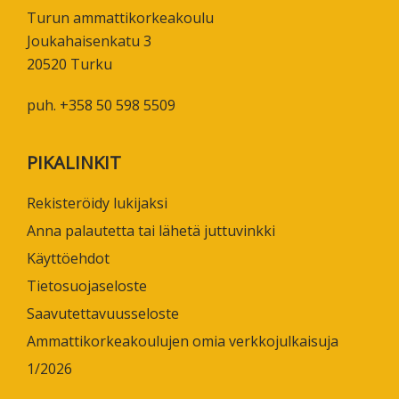
Turun ammattikorkeakoulu
Joukahaisenkatu 3
20520 Turku
puh. +358 50 598 5509
PIKALINKIT
Rekisteröidy lukijaksi
Anna palautetta tai lähetä juttuvinkki
Käyttöehdot
Tietosuojaseloste
Saavutettavuusseloste
Ammattikorkeakoulujen omia verkkojulkaisuja
1/2026