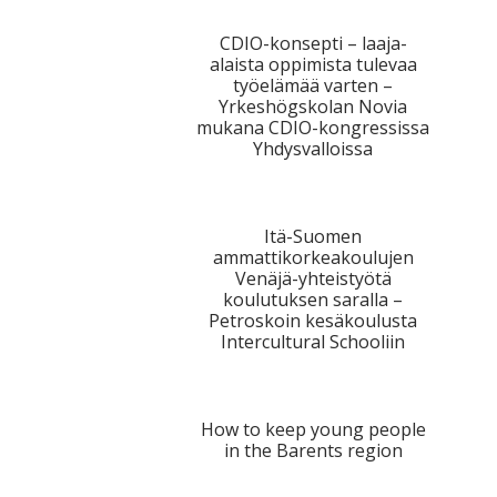
CDIO-konsepti – laaja-
alaista oppimista tulevaa
työelämää varten –
Yrkeshögskolan Novia
mukana CDIO-kongressissa
Yhdysvalloissa
Itä-Suomen
ammattikorkeakoulujen
Venäjä-yhteistyötä
koulutuksen saralla –
Petroskoin kesäkoulusta
Intercultural Schooliin
How to keep young people
in the Barents region