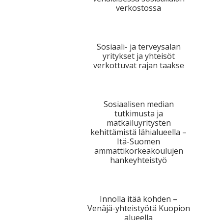
verkostossa
Sosiaali- ja terveysalan
yritykset ja yhteisöt
verkottuvat rajan taakse
Sosiaalisen median
tutkimusta ja
matkailuyritysten
kehittämistä lähialueella –
Itä-Suomen
ammattikorkeakoulujen
hankeyhteistyö
Innolla itää kohden –
Venäjä-yhteistyötä Kuopion
alueella