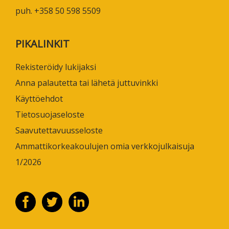
puh. +358 50 598 5509
PIKALINKIT
Rekisteröidy lukijaksi
Anna palautetta tai lähetä juttuvinkki
Käyttöehdot
Tietosuojaseloste
Saavutettavuusseloste
Ammattikorkeakoulujen omia verkkojulkaisuja
1/2026