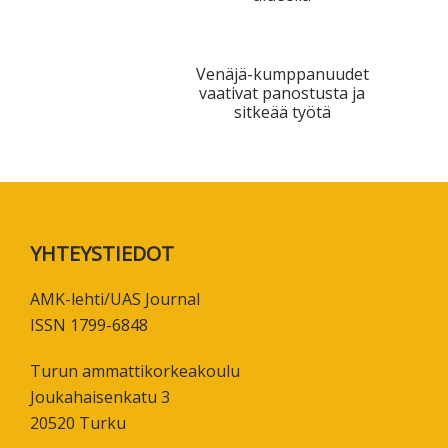
Venäjä-kumppanuudet
vaativat panostusta ja
sitkeää työtä
Footer
YHTEYSTIEDOT
AMK-lehti/UAS Journal
ISSN 1799-6848
Turun ammattikorkeakoulu
Joukahaisenkatu 3
20520 Turku