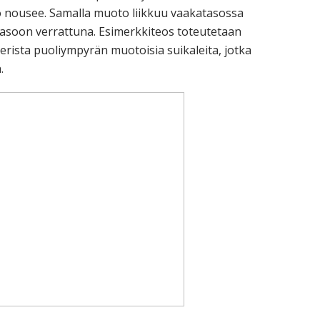
 nousee. Samalla muoto liikkuu vaakatasossa
asoon verrattuna. Esimerkkiteos toteutetaan
rista puoliympyrän muotoisia suikaleita, jotka
.