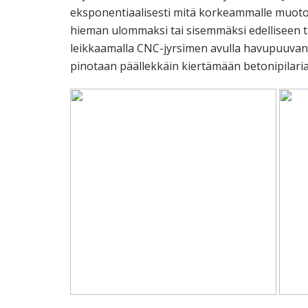
eksponentiaalisesti mitä korkeammalle muoto
hieman ulommaksi tai sisemmäksi edelliseen t
leikkaamalla CNC-jyrsimen avulla havupuuvane
pinotaan päällekkäin kiertämään betonipilaria