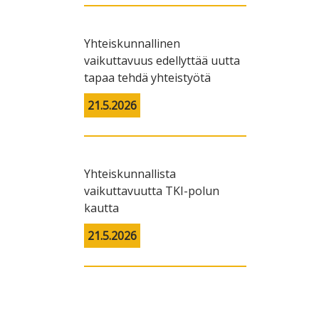
Yhteiskunnallinen
vaikuttavuus edellyttää uutta
tapaa tehdä yhteistyötä
21.5.2026
Yhteiskunnallista
vaikuttavuutta TKI-polun
kautta
21.5.2026