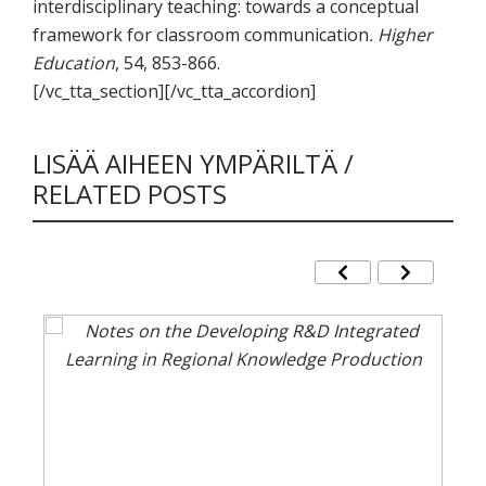
interdisciplinary teaching: towards a conceptual
framework for classroom communication
.
Higher
Education
, 54, 853-866.
[/vc_tta_section][/vc_tta_accordion]
LISÄÄ AIHEEN YMPÄRILTÄ /
RELATED POSTS