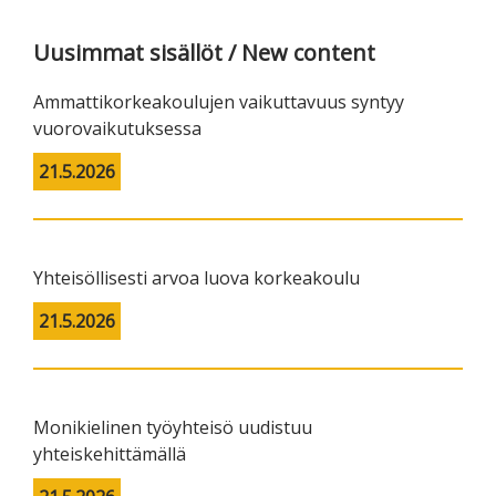
Uusimmat sisällöt / New content
Ammattikorkeakoulujen vaikuttavuus syntyy
vuorovaikutuksessa
21.5.2026
Yhteisöllisesti arvoa luova korkeakoulu
21.5.2026
Monikielinen työyhteisö uudistuu
yhteiskehittämällä