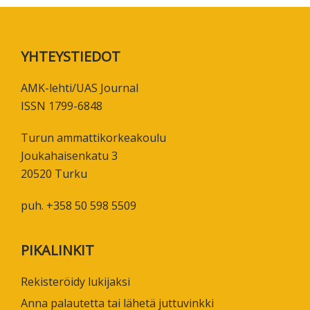
Footer
YHTEYSTIEDOT
AMK-lehti/UAS Journal
ISSN 1799-6848
Turun ammattikorkeakoulu
Joukahaisenkatu 3
20520 Turku
puh. +358 50 598 5509
PIKALINKIT
Rekisteröidy lukijaksi
Anna palautetta tai lähetä juttuvinkki