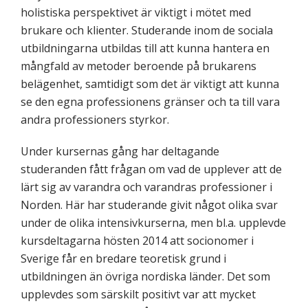
holistiska perspektivet är viktigt i mötet med
brukare och klienter. Studerande inom de sociala
utbildningarna utbildas till att kunna hantera en
mångfald av metoder beroende på brukarens
belägenhet, samtidigt som det är viktigt att kunna
se den egna professionens gränser och ta till vara
andra professioners styrkor.
Under kursernas gång har deltagande
studeranden fått frågan om vad de upplever att de
lärt sig av varandra och varandras professioner i
Norden. Här har studerande givit något olika svar
under de olika intensivkurserna, men bl.a. upplevde
kursdeltagarna hösten 2014 att socionomer i
Sverige får en bredare teoretisk grund i
utbildningen än övriga nordiska länder. Det som
upplevdes som särskilt positivt var att mycket