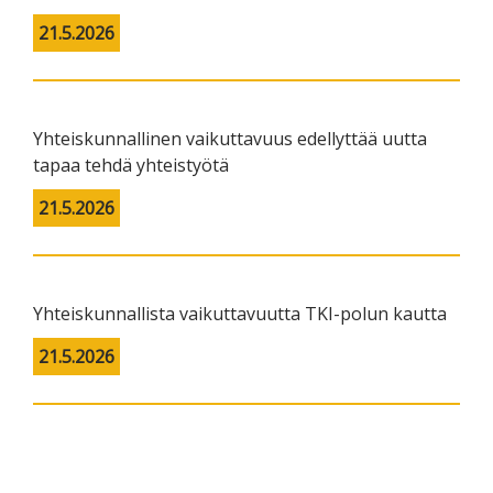
21.5.2026
Yhteiskunnallinen vaikuttavuus edellyttää uutta
tapaa tehdä yhteistyötä
21.5.2026
Yhteiskunnallista vaikuttavuutta TKI-polun kautta
21.5.2026