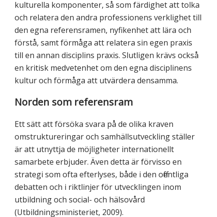
kulturella komponenter, så som färdighet att tolka
och relatera den andra professionens verklighet till
den egna referensramen, nyfikenhet att lära och
förstå, samt förmåga att relatera sin egen praxis
till en annan disciplins praxis. Slutligen krävs också
en kritisk medvetenhet om den egna disciplinens
kultur och förmåga att utvärdera densamma.
Norden som referensram
Ett sätt att försöka svara på de olika kraven
omstruktureringar och samhällsutveckling ställer
är att utnyttja de möjligheter internationellt
samarbete erbjuder. Även detta är förvisso en
strategi som ofta efterlyses, både i den offentliga
debatten och i riktlinjer för utvecklingen inom
utbildning och social- och hälsovård
(Utbildningsministeriet, 2009).