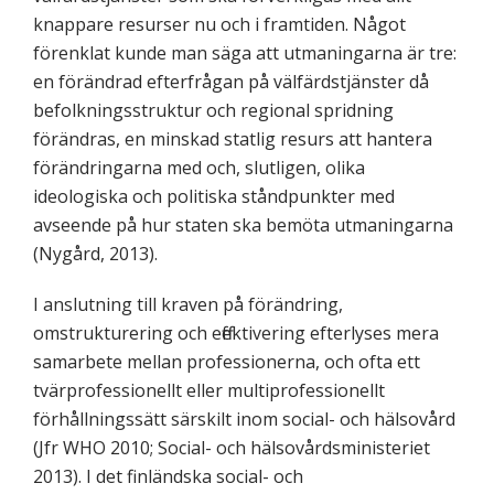
knappare resurser nu och i framtiden. Något
förenklat kunde man säga att utmaningarna är tre:
en förändrad efterfrågan på välfärdstjänster då
befolkningsstruktur och regional spridning
förändras, en minskad statlig resurs att hantera
förändringarna med och, slutligen, olika
ideologiska och politiska ståndpunkter med
avseende på hur staten ska bemöta utmaningarna
(Nygård, 2013).
I anslutning till kraven på förändring,
omstrukturering och effektivering efterlyses mera
samarbete mellan professionerna, och ofta ett
tvärprofessionellt eller multiprofessionellt
förhållningssätt särskilt inom social- och hälsovård
(Jfr WHO 2010; Social- och hälsovårdsministeriet
2013). I det finländska social- och