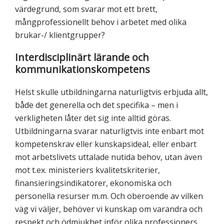
värdegrund, som svarar mot ett brett,
mångprofessionellt behov i arbetet med olika
brukar-/ klientgrupper?
Interdisciplinärt lärande och
kommunikationskompetens
Helst skulle utbildningarna naturligtvis erbjuda allt,
både det generella och det specifika – men i
verkligheten låter det sig inte alltid göras.
Utbildningarna svarar naturligtvis inte enbart mot
kompetenskrav eller kunskapsideal, eller enbart
mot arbetslivets uttalade nutida behov, utan även
mot t.ex. ministeriers kvalitetskriterier,
finansieringsindikatorer, ekonomiska och
personella resurser m.m. Och oberoende av vilken
väg vi väljer, behöver vi kunskap om varandra och
respekt och ödmjukhet inför olika professioners