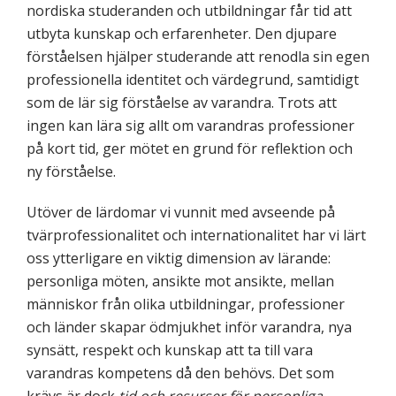
nordiska studeranden och utbildningar får tid att
utbyta kunskap och erfarenheter. Den djupare
förståelsen hjälper studerande att renodla sin egen
professionella identitet och värdegrund, samtidigt
som de lär sig förståelse av varandra. Trots att
ingen kan lära sig allt om varandras professioner
på kort tid, ger mötet en grund för reflektion och
ny förståelse.
Utöver de lärdomar vi vunnit med avseende på
tvärprofessionalitet och internationalitet har vi lärt
oss ytterligare en viktig dimension av lärande:
personliga möten, ansikte mot ansikte, mellan
människor från olika utbildningar, professioner
och länder skapar ödmjukhet inför varandra, nya
synsätt, respekt och kunskap att ta till vara
varandras kompetens då den behövs. Det som