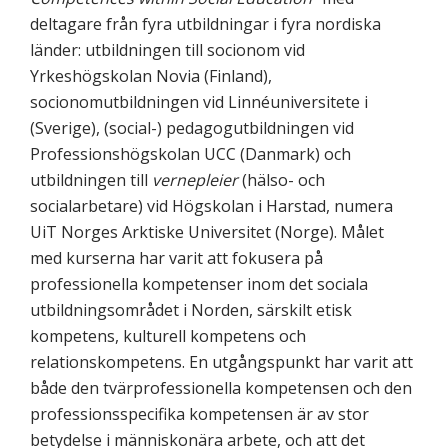
deltagare från fyra utbildningar i fyra nordiska
länder: utbildningen till socionom vid
Yrkeshögskolan Novia (Finland),
socionomutbildningen vid Linnéuniversitete i
(Sverige), (social-) pedagogutbildningen vid
Professionshögskolan UCC (Danmark) och
utbildningen till
vernepleier
(hälso- och
socialarbetare) vid Högskolan i Harstad, numera
UiT Norges Arktiske Universitet (Norge). Målet
med kurserna har varit att fokusera på
professionella kompetenser inom det sociala
utbildningsområdet i Norden, särskilt etisk
kompetens, kulturell kompetens och
relationskompetens. En utgångspunkt har varit att
både den tvärprofessionella kompetensen och den
professionsspecifika kompetensen är av stor
betydelse i människonära arbete, och att det