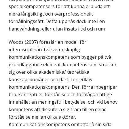
specialkompetensers för att kunna erbjuda ett
mera långsiktigt och tvärprofessionellt
förhållningssätt. Detta uppnås dock inte i en
handvändning, eller utan insats i tid och rum.
Woods (2007) föreslår en modell för
interdisciplinär/ tvärvetenskaplig
kommunikationskompetens som bygger på två
grundläggande element: kompetens som sträcker
sig över olika akademiska/ teoretiska
kunskapsdomäner och därtill en effektiv
kommunikationskompetens. Den förra inbegriper
bl.a. konceptuell förståelse och förmågan att ge
innehållet en meningsfull betydelse, och vid behov
kompetens att diskutera sig fram till en delad
förståelse mellan olika aktörer.
Kommunikationskompetens omfattar å sin sida