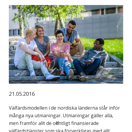
koskevasta
tutkimuksesta
kaikille
kiinnostuneille.
21.05.2016
Välfärdsmodellen i de nordiska länderna står inför
många nya utmaningar. Utmaningar gäller alla,
men framför allt de offentligt finansierade
välfärdstjänster som ska förverkligas med allt