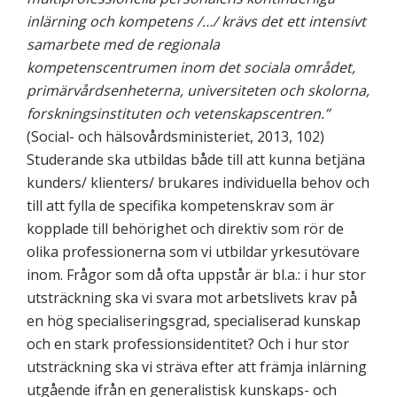
inlärning och kompetens /…/ krävs det ett intensivt
samarbete med de regionala
kompetenscentrumen inom det sociala området,
primärvårdsenheterna, universiteten och skolorna,
forskningsinstituten och vetenskapscentren.”
(Social- och hälsovårdsministeriet, 2013, 102)
Studerande ska utbildas både till att kunna betjäna
kunders/ klienters/ brukares individuella behov och
till att fylla de specifika kompetenskrav som är
kopplade till behörighet och direktiv som rör de
olika professionerna som vi utbildar yrkesutövare
inom. Frågor som då ofta uppstår är bl.a.: i hur stor
utsträckning ska vi svara mot arbetslivets krav på
en hög specialiseringsgrad, specialiserad kunskap
och en stark professionsidentitet? Och i hur stor
utsträckning ska vi sträva efter att främja inlärning
utgående ifrån en generalistisk kunskaps- och