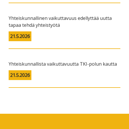
Yhteiskunnallinen vaikuttavuus edellyttää uutta
tapaa tehdä yhteistyötä
21.5.2026
Yhteiskunnallista vaikuttavuutta TKI-polun kautta
21.5.2026