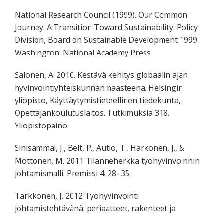
National Research Council (1999). Our Common
Journey: A Transition Toward Sustainability. Policy
Division, Board on Sustainable Development 1999.
Washington: National Academy Press.
Salonen, A. 2010. Kestävä kehitys globaalin ajan
hyvinvointiyhteiskunnan haasteena. Helsingin
yliopisto, Käyttäytymistieteellinen tiedekunta,
Opettajankoulutuslaitos. Tutkimuksia 318.
Yliopistopaino.
Sinisammal, J., Belt, P., Autio, T., Härkönen, J., &
Möttönen, M. 2011 Tilanneherkkä työhyvinvoinnin
johtamismalli. Premissi 4: 28–35.
Tarkkonen, J. 2012 Työhyvinvointi
johtamistehtävänä: periaatteet, rakenteet ja