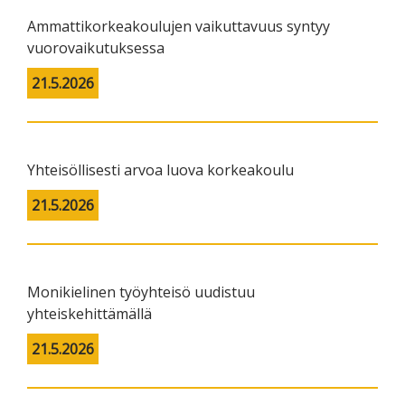
Ammattikorkeakoulujen vaikuttavuus syntyy
vuorovaikutuksessa
21.5.2026
Yhteisöllisesti arvoa luova korkeakoulu
21.5.2026
Monikielinen työyhteisö uudistuu
yhteiskehittämällä
21.5.2026