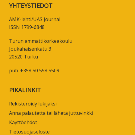
Footer
YHTEYSTIEDOT
AMK-lehti/UAS Journal
ISSN 1799-6848
Turun ammattikorkeakoulu
Joukahaisenkatu 3
20520 Turku
puh. +358 50 598 5509
PIKALINKIT
Rekisteröidy lukijaksi
Anna palautetta tai lähetä juttuvinkki
Käyttöehdot
Tietosuojaseloste