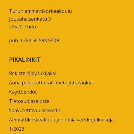
Turun ammattikorkeakoulu
Joukahaisenkatu 3
20520 Turku
puh. +358 50 598 5509
PIKALINKIT
Rekisteröidy lukijaksi
Anna palautetta tai lähetä juttuvinkki
Käyttöehdot
Tietosuojaseloste
Saavutettavuusseloste
Ammattikorkeakoulujen omia verkkojulkaisuja
1/2026