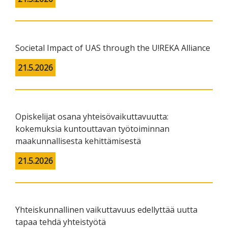
Societal Impact of UAS through the U!REKA Alliance
21.5.2026
Opiskelijat osana yhteisövaikuttavuutta:
kokemuksia kuntouttavan työtoiminnan
maakunnallisesta kehittämisestä
21.5.2026
Yhteiskunnallinen vaikuttavuus edellyttää uutta
tapaa tehdä yhteistyötä