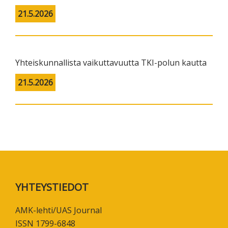
21.5.2026
Yhteiskunnallista vaikuttavuutta TKI-polun kautta
21.5.2026
Footer
YHTEYSTIEDOT
AMK-lehti/UAS Journal
ISSN 1799-6848