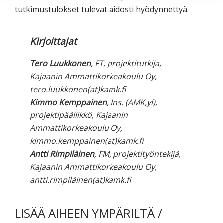
tutkimustulokset tulevat aidosti hyödynnettyä.
Kirjoittajat
Tero Luukkonen
, FT, projektitutkija,
Kajaanin Ammattikorkeakoulu Oy,
tero.luukkonen(at)kamk.fi
Kimmo Kemppainen
, Ins. (AMK,yl),
projektipäällikkö, Kajaanin
Ammattikorkeakoulu Oy,
kimmo.kemppainen(at)kamk.fi
Antti Rimpiläinen
, FM, projektityöntekijä,
Kajaanin Ammattikorkeakoulu Oy,
antti.rimpiläinen(at)kamk.fi
LISÄÄ AIHEEN YMPÄRILTÄ /