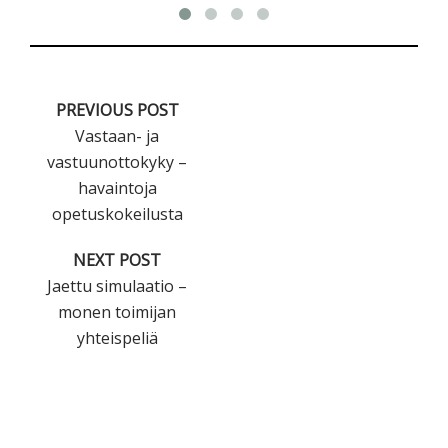
PREVIOUS POST
Vastaan- ja
vastuunottokyky –
havaintoja
opetuskokeilusta
NEXT POST
Jaettu simulaatio –
monen toimijan
yhteispeliä
Ensisijainen