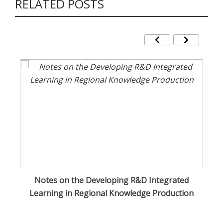
RELATED POSTS
sa
Notes on the Developing R&D Integrated
O
Learning in Regional Knowledge Production