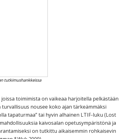
lan tutkimushankkeissa
joissa toimimista on vaikeaa harjoitella pelkästään
 turvallisuus nousee koko ajan tärkeämmäksi
lla tapaturmaa” tai hyvin alhainen LTIF-luku (Lost
n mahdollisuuksia kaivosalan opetusympäristönä ja
ntamiseksi on tutkittu aikaisemmin rohkaisevin